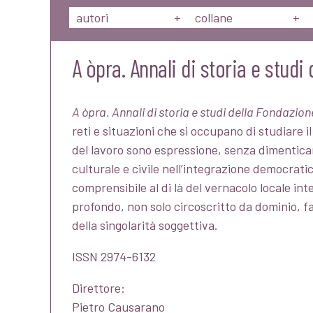
autori
+
collane
+
A òpra. Annali di storia e stud
A òpra. Annali di storia e studi della Fondazio
reti e situazioni che si occupano di studiare i
del lavoro sono espressione, senza dimenticare
culturale e civile nell’integrazione democrati
comprensibile al di là del vernacolo locale int
profondo, non solo circoscritto da dominio, 
della singolarità soggettiva.
ISSN 2974-6132
Direttore:
Pietro Causarano