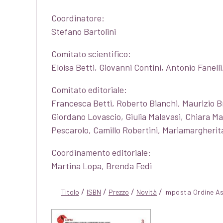
Coordinatore:
Stefano Bartolini
Comitato scientifico:
Eloisa Betti, Giovanni Contini, Antonio Fanelli
Comitato editoriale:
Francesca Betti, Roberto Bianchi, Maurizio B
Giordano Lovascio, Giulia Malavasi, Chiara M
Pescarolo, Camillo Robertini, Mariamargherit
Coordinamento editoriale:
Martina Lopa, Brenda Fedi
/
/
/
/
Titolo
ISBN
Prezzo
Novità