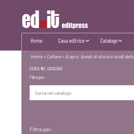
Editpress
Home
Casa editrice
Catalogo
Home
>
Collane
> A òpra. Annali di storia e studi de
CERCA NEL CATALOGO
Filtra per:
Filtra per: