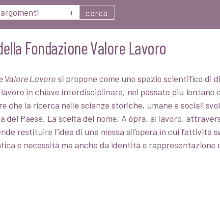
argomenti
+
cerca
i della Fondazione Valore Lavoro
ne Valore Lavoro
si propone come uno spazio scientifico di dis
l lavoro in chiave interdisciplinare, nel passato più lontano
 che la ricerca nelle scienze storiche, umane e sociali svolg
ca del Paese. La scelta del nome, A òpra, al lavoro, attraver
ende restituire l’idea di una messa all’opera in cui l’attività
fatica e necessità ma anche da identità e rappresentazione