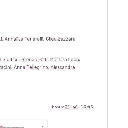
i, Annalisa Tonarelli, Gilda Zazzara
l Giudice, Brenda Fedi, Martina Lopa,
acini, Anna Pellegrino, Alessandra
Mostra
32
/
48
– 1–3 di 3