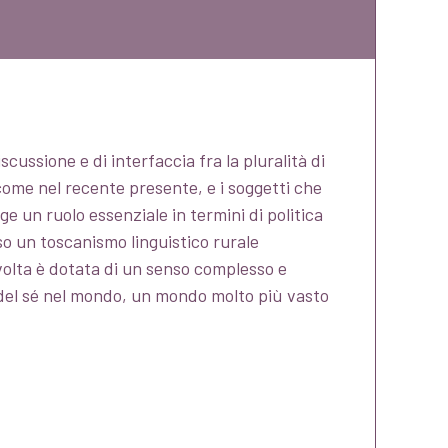
cussione e di interfaccia fra la pluralità di
 come nel recente presente, e i soggetti che
e un ruolo essenziale in termini di politica
so un toscanismo linguistico rurale
 svolta è dotata di un senso complesso e
 del sé nel mondo, un mondo molto più vasto