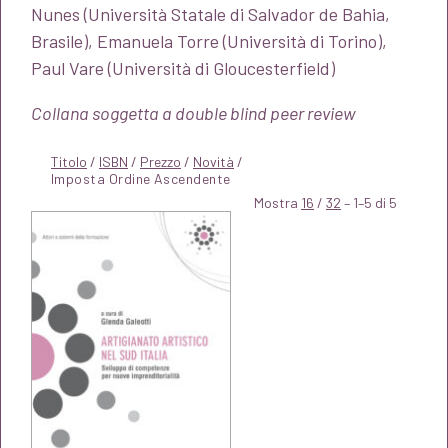
Nunes (Università Statale di Salvador de Bahia,
Brasile), Emanuela Torre (Università di Torino),
Paul Vare (Università di Gloucesterfield)
Collana soggetta a double blind peer review
Titolo
/
ISBN
/
Prezzo
/
Novità
/
Mostra
16
/
32
– 1–5 di 5