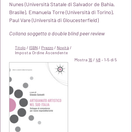
Nunes (Università Statale di Salvador de Bahia,
Brasile), Emanuela Torre (Università di Torino),
Paul Vare (Università di Gloucesterfield)
Collana soggetta a double blind peer review
Titolo
/
ISBN
/
Prezzo
/
Novità
/
Mostra
16
/
48
– 1–5 di 5