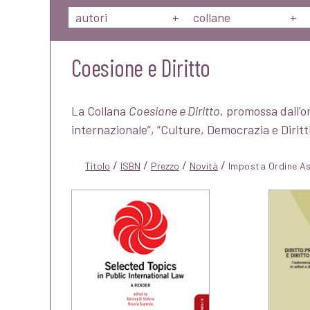
autori
+
collane
+
Coesione e Diritto
La Collana
Coesione e Diritto
, promossa dall’o
internazionale”, “Culture, Democrazia e Diritt
/
/
/
/
Titolo
ISBN
Prezzo
Novità