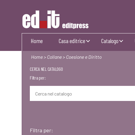
Editpress
Home
Casa editrice
Catalogo
Home
>
Collane
> Coesione e Diritto
CERCA NEL CATALOGO
Filtra per:
Filtra per: