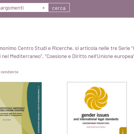
argomenti
+
cerca
monimo Centro Studi e Ricerche, si articola nelle tre Serie “G
i nel Mediterraneo”, “Coesione e Diritto nell’Unione europea”