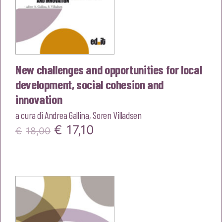
New challenges and opportunities for local
development, social cohesion and
innovation
a cura di
Andrea Gallina
,
Soren Villadsen
Il
Il
€
17,10
€
18,00
prezzo
prezzo
originale
attuale
era:
è:
€18,00.
€17,10.