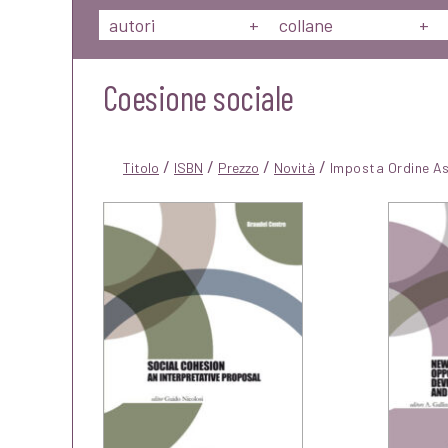
autori
+
collane
+
Coesione sociale
/
/
/
/
Titolo
ISBN
Prezzo
Novità