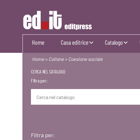
Editpress
Home
Casa editrice
Catalogo
Home
>
Collane
> Coesione sociale
CERCA NEL CATALOGO
Filtra per:
Filtra per: