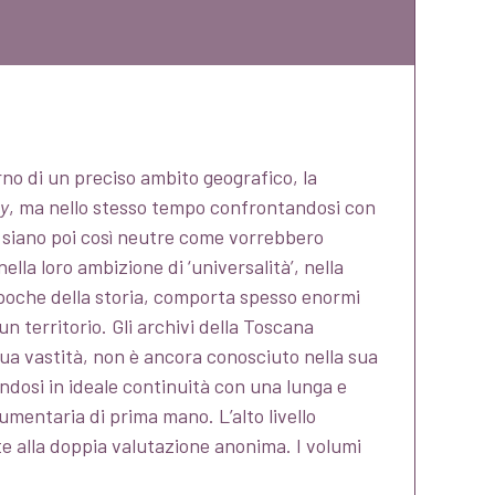
no di un preciso ambito geografico, la
ry
, ma nello stesso tempo confrontandosi con
on siano poi così neutre come vorrebbero
la loro ambizione di ‘universalità’, nella
e epoche della storia, comporta spesso enormi
un territorio. Gli archivi della Toscana
a vastità, non è ancora conosciuto nella sua
ndosi in ideale continuità con una lunga e
umentaria di prima mano. L’alto livello
te alla doppia valutazione anonima. I volumi