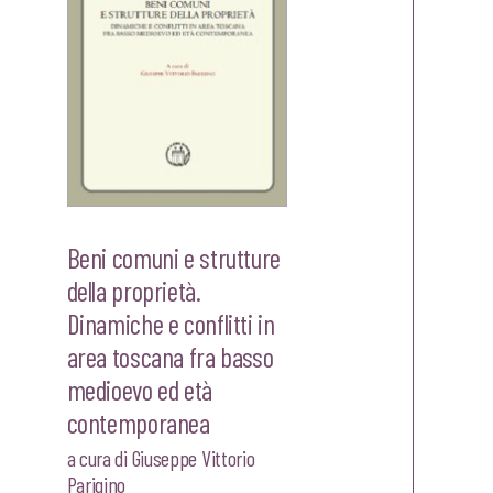
Beni comuni e strutture
della proprietà.
Dinamiche e conflitti in
area toscana fra basso
medioevo ed età
zo
contemporanea
le
a cura di
Giuseppe Vittorio
Parigino