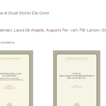
 di Studi Storici Elio Conti
alonaci, Laura De Angelis, Augusto Fer- rari, Pär Larson, G