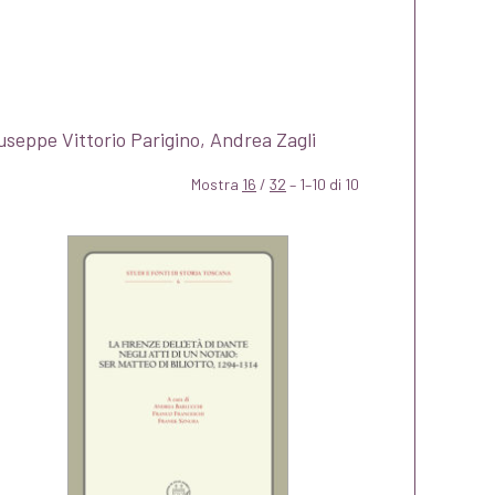
iuseppe Vittorio Parigino, Andrea Zagli
Mostra
16
/
32
– 1–10 di 10