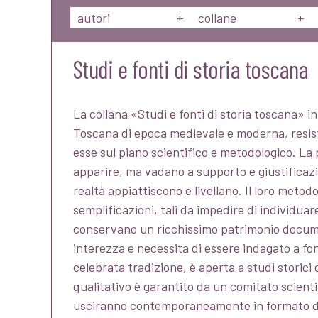
autori
+
collane
+
Studi e fonti di storia toscana
La collana «Studi e fonti di storia toscana» 
Toscana di epoca medievale e moderna, resis
esse sul piano scientifico e metodologico. La 
apparire, ma vadano a supporto e giustificazi
realtà appiattiscono e livellano. Il loro meto
semplificazioni, tali da impedire di individuare
conservano un ricchissimo patrimonio documen
interezza e necessita di essere indagato a fo
celebrata tradizione, è aperta a studi storici 
qualitativo è garantito da un comitato scient
usciranno contemporaneamente in formato di