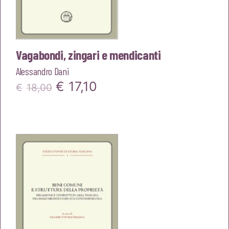
Vagabondi, zingari e mendicanti
Alessandro Dani
Il
Il
€
17,10
€
18,00
prezzo
prezzo
originale
attuale
era:
è:
€18,00.
€17,10.