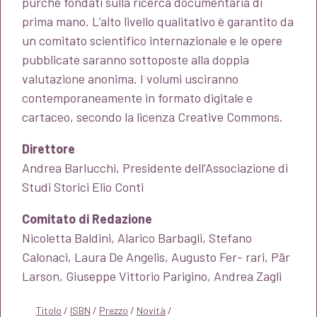
purché fondati sulla ricerca documentaria di
prima mano. L’alto livello qualitativo è garantito da
un comitato scientifico internazionale e le opere
pubblicate saranno sottoposte alla doppia
valutazione anonima. I volumi usciranno
contemporaneamente in formato digitale e
cartaceo, secondo la licenza Creative Commons.
Direttore
Andrea Barlucchi, Presidente dell’Associazione di
Studi Storici Elio Conti
Comitato di Redazione
Nicoletta Baldini, Alarico Barbagli, Stefano
Calonaci, Laura De Angelis, Augusto Fer- rari, Pär
Larson, Giuseppe Vittorio Parigino, Andrea Zagli
Titolo
/
ISBN
/
Prezzo
/
Novità
/