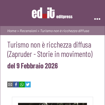
Editpress
Home
>
Recensioni
> Turismo non è ricchezza diffusa
Turismo non è ricchezza diffusa
(Zapruder - Storie in movimento)
del 9 Febbraio 2026
Email
Facebook
WhatsApp
Twitter