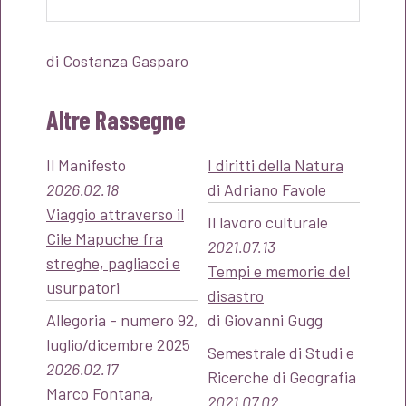
di Costanza Gasparo
Altre Rassegne
Il Manifesto
I diritti della Natura
2026.02.18
di Adriano Favole
Viaggio attraverso il
Il lavoro culturale
Cile Mapuche fra
2021.07.13
streghe, pagliacci e
Tempi e memorie del
usurpatori
disastro
Allegoria - numero 92,
di Giovanni Gugg
luglio/dicembre 2025
Semestrale di Studi e
2026.02.17
Ricerche di Geografia
Marco Fontana,
2021.07.02