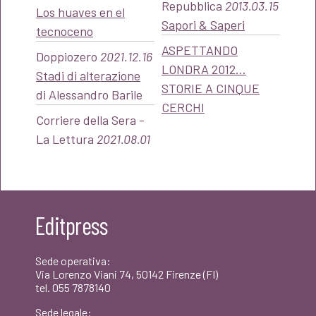
Repubblica
2013.03.15
Los huaves en el
Sapori & Saperi
tecnoceno
ASPETTANDO
Doppiozero
2021.12.16
LONDRA 2012…
Stadi di alterazione
STORIE A CINQUE
di Alessandro Barile
CERCHI
Corriere della Sera -
La Lettura
2021.08.01
Editpress
Sede operativa:
Via Lorenzo Viani 74, 50142 Firenze (FI)
tel. 055 7878140
Sede legale: