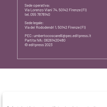
Sede operativa:
Via Lorenzo Viani 74, 50142 Firenze (FI)
tel. 055 7878140
Sede legale:
Via dei Rododendri 1, 50142 Firenze (FI)
PEC: umbertocoscarelli@pec.editpress.it
Partita IVA: 06261420480
© editpress 2023