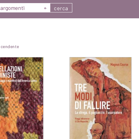
argomenti
+
cerca