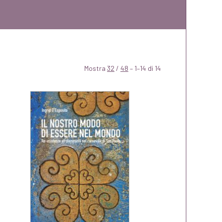
Mostra
32
/
48
– 1–14 di 14