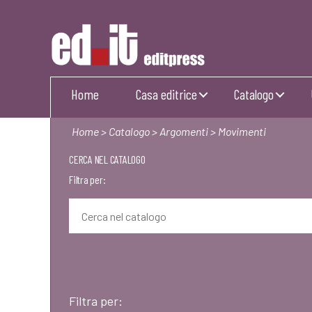
Editpress
Home
Casa editrice
Catalogo
Home
>
Catalogo
>
Argomenti
> Movimenti
CERCA NEL CATALOGO
Filtra per:
Filtra per: