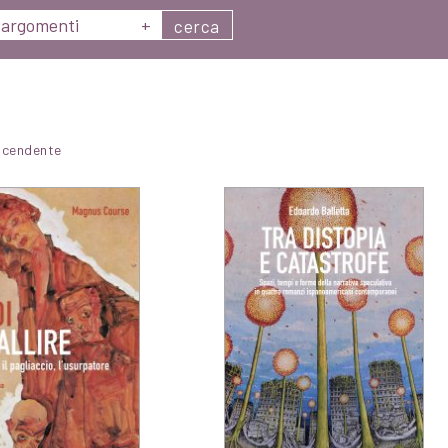
argomenti
+
cerca