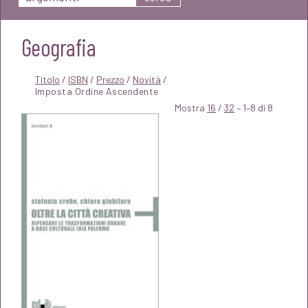
Geografia
Titolo
/
ISBN
/
Prezzo
/
Novità
/
Mostra
16
/
32
– 1–8 di 8