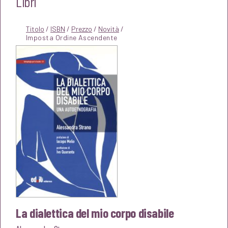
Libri
Titolo
/
ISBN
/
Prezzo
/
Novità
/
La dialettica del mio corpo disabile