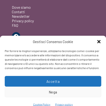
Dove siamo
Contatti
Newsletter
Privacy policy
FAQ
Facebook
Gestisci Consenso Cookie
Per fornire le migliori esperienze, utilizziamo tecnologie come i cookie per
memorizzare e/o accedere alle informazioni del dispositivo. Il consenso a
queste tecnologie ci permetterà di elaborare dati come il comportamento
di navigazione o ID unici su questo sito. Non acconsentire o ritirare il
consenso può influire negativamente su alcune caratteristiche e funzioni.
Accetta
Nega
Cookie Policy
Privacy policy