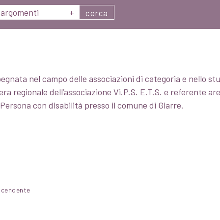
argomenti
+
cerca
gnata nel campo delle associazioni di categoria e nello stud
liera regionale dell’associazione Vi.P.S. E.T.S. e referente 
ersona con disabilità presso il comune di Giarre.