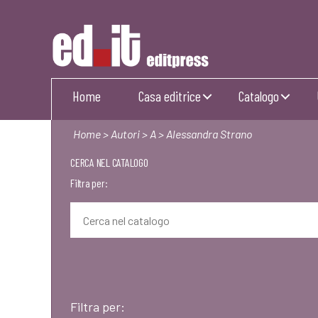
Editpress
Home
Casa editrice
Catalogo
Home
>
Autori
>
A
> Alessandra Strano
CERCA NEL CATALOGO
Filtra per:
Filtra per: