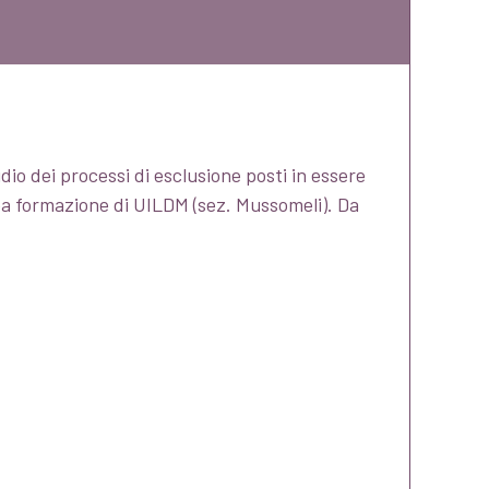
io dei processi di esclusione posti in essere
area formazione di UILDM (sez. Mussomeli). Da