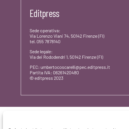
Editpress
Sede operativa:
Via Lorenzo Viani 74, 50142 Firenze (FI)
tel. 055 7878140
Sede legale:
Via dei Rododendri 1, 50142 Firenze (FI)
PEC: umbertocoscarelli@pec.editpress.it
Partita IVA: 06261420480
© editpress 2023