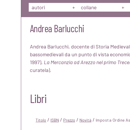
autori
+
collane
+
Andrea Barlucchi
Andrea Barlucchi, docente di Storia Medieval
bassomedievali da un punto di vista economico
1997),
La Mercanzia ad Arezzo nel primo Trece
curatela).
Libri
/
/
/
/
Titolo
ISBN
Prezzo
Novità