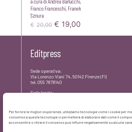
a cura di
Andrea Barlucchi
,
Franco Franceschi
,
Franek
Sznura
Il
Il
€
19,00
€
20,00
prezzo
prezzo
originale
attuale
Editpress
era:
è:
€20,00.
€19,00.
Sede operativa:
Via Lorenzo Viani 74, 50142 Firenze (FI)
tel. 055 7878140
Sede legale:
Via dei Rododendri 1, 50142 Firenze (FI)
PEC: umbertocoscarelli@pec.editpress.it
Per fornire le migliori esperienze, utilizziamo tecnologie come i cookie per me
Partita IVA: 06261420480
consenso a queste tecnologie ci permetterà di elaborare dati come il comport
© editpress 2023
acconsentire o ritirare il consenso può influire negativamente su alcune carat