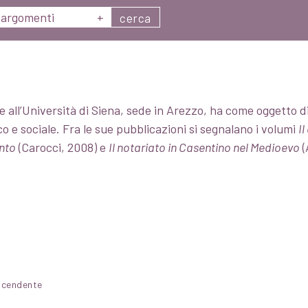
argomenti
+
cerca
e all’Università di Siena, sede in Arezzo, ha come oggetto 
 e sociale. Fra le sue pubblicazioni si segnalano i volumi
I
nto
(Carocci, 2008) e
Il notariato in Casentino nel Medioevo
(