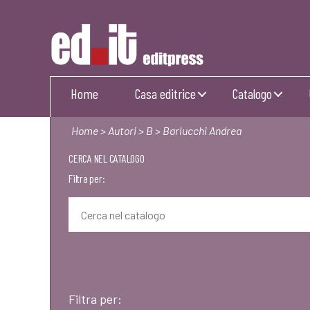
Editpress
Home
Casa editrice
Catalogo
Home
>
Autori
>
B
> Barlucchi Andrea
CERCA NEL CATALOGO
Filtra per:
Filtra per: