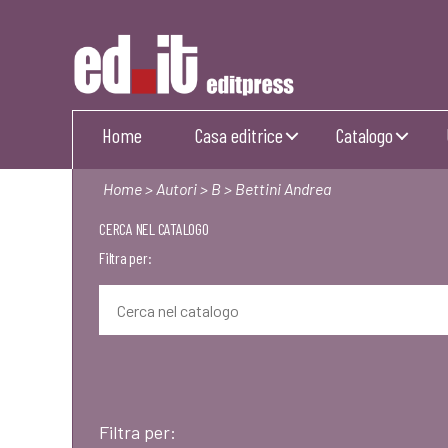
Editpress
Home
Casa editrice
Catalogo
Home
>
Autori
>
B
> Bettini Andrea
CERCA NEL CATALOGO
Filtra per:
Filtra per: