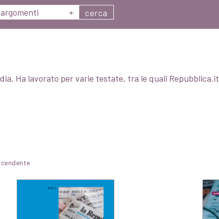
argomenti
+
cerca
ia. Ha lavorato per varie testate, tra le quali Repubblica.it