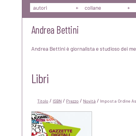
autori
+
collane
+
Andrea Bettini
Andrea Bettini è giornalista e studioso dei med
Libri
/
/
/
/
Titolo
ISBN
Prezzo
Novità