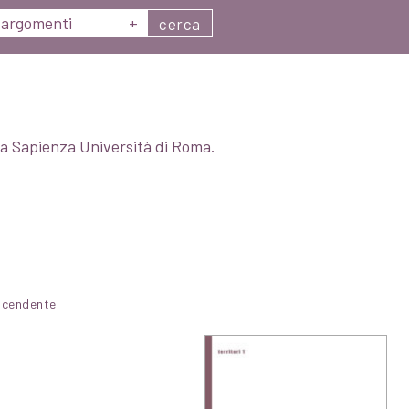
argomenti
+
cerca
lla Sapienza Università di Roma.