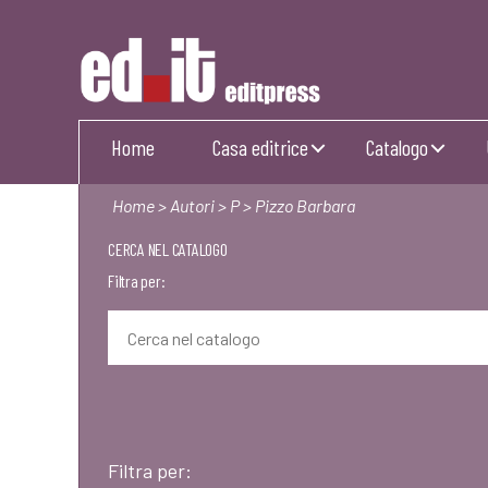
Editpress
Home
Casa editrice
Catalogo
Home
>
Autori
>
P
> Pizzo Barbara
CERCA NEL CATALOGO
Filtra per:
Filtra per: