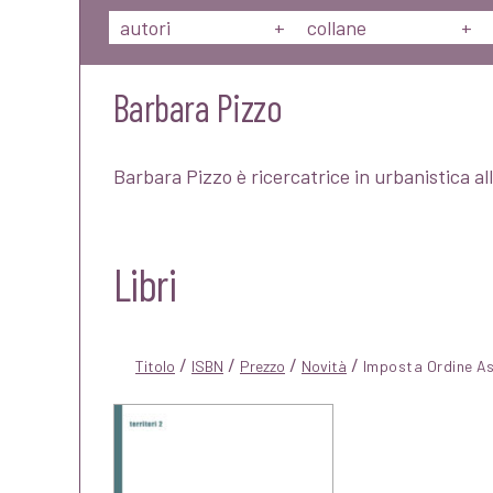
autori
+
collane
+
Barbara Pizzo
Barbara Pizzo è ricercatrice in urbanistica a
Libri
/
/
/
/
Titolo
ISBN
Prezzo
Novità