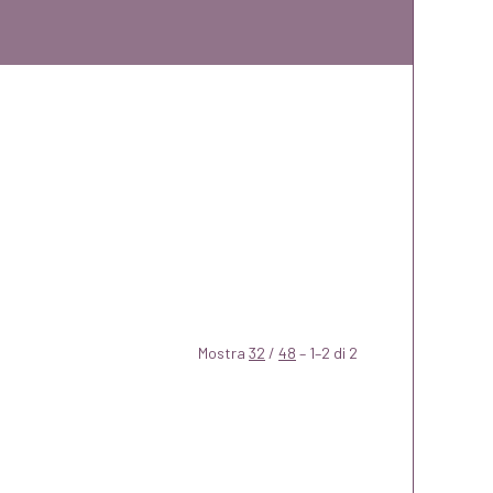
Mostra
32
/
48
– 1–2 di 2