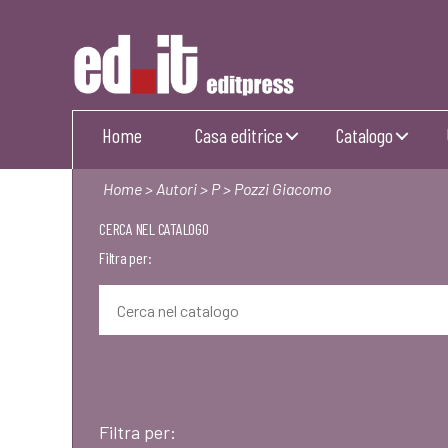
Editpress
Home
Casa editrice
Catalogo
Home
>
Autori
>
P
> Pozzi Giacomo
CERCA NEL CATALOGO
Filtra per:
Filtra per: