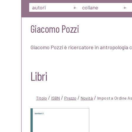
autori
+
collane
+
Giacomo Pozzi
Giacomo Pozzi è ricercatore in antropologia c
Libri
/
/
/
/
Titolo
ISBN
Prezzo
Novità