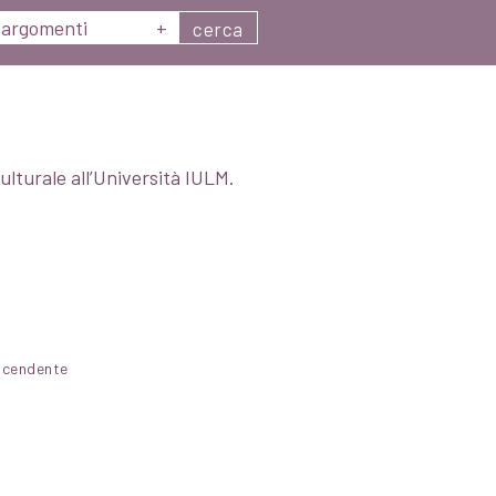
argomenti
+
cerca
ulturale all’Università IULM.