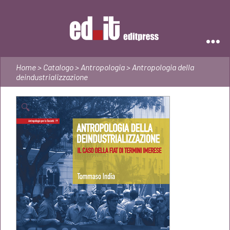
Editpress
Home
>
Catalogo
>
Antropologia
> Antropologia della
deindustrializzazione
🔍