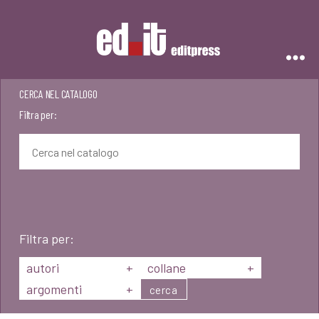
Editpress
CERCA NEL CATALOGO
Filtra per:
Filtra per:
autori
+
collane
+
argomenti
+
cerca