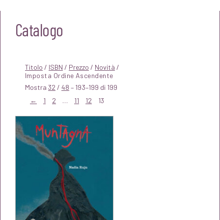
Catalogo
Titolo
/
ISBN
/
Prezzo
/
Novità
/
Mostra
32
/
48
– 193–199 di 199
←
1
2
…
11
12
13