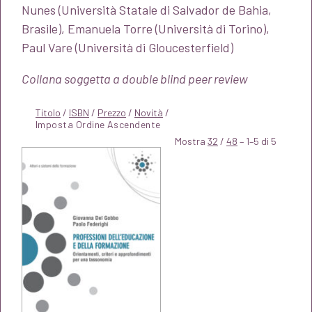
Nunes (Università Statale di Salvador de Bahia,
Brasile), Emanuela Torre (Università di Torino),
Paul Vare (Università di Gloucesterfield)
Collana soggetta a double blind peer review
Titolo
/
ISBN
/
Prezzo
/
Novità
/
Mostra
32
/
48
– 1–5 di 5