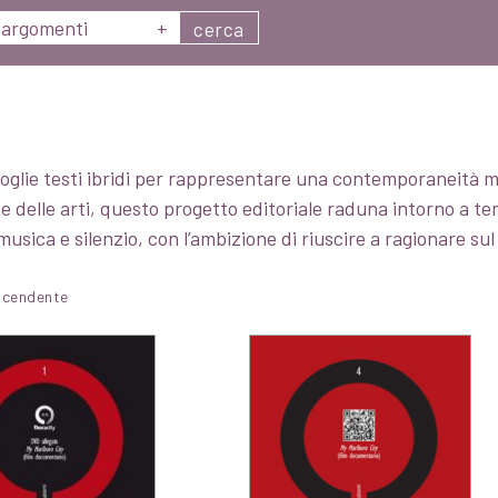
argomenti
+
cerca
oglie testi ibridi per rappresentare una contemporaneità 
 delle arti, questo progetto editoriale raduna intorno a temi
, musica e silenzio, con l’ambizione di riuscire a ragionare su