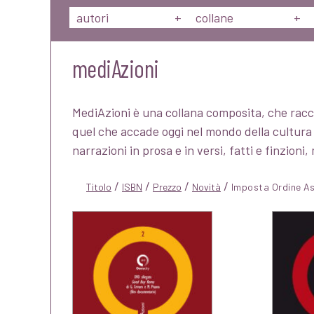
autori
+
collane
+
mediAzioni
MediAzioni è una collana composita, che racc
quel che accade oggi nel mondo della cultura e
narrazioni in prosa e in versi, fatti e finzioni
/
/
/
/
Titolo
ISBN
Prezzo
Novità