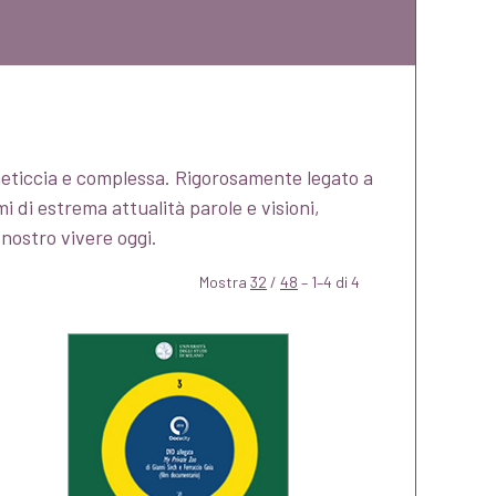
meticcia e complessa. Rigorosamente legato a
 di estrema attualità parole e visioni,
l nostro vivere oggi.
Mostra
32
/
48
– 1–4 di 4