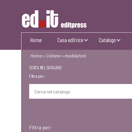
Editpress
Home
Casa editrice
Catalogo
Home
>
Collane
> mediAzioni
CERCA NEL CATALOGO
Filtra per:
Filtra per: