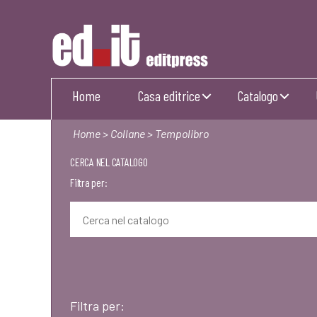
Editpress
Home
Casa editrice
Catalogo
Home
>
Collane
> Tempolibro
CERCA NEL CATALOGO
Filtra per:
Filtra per: