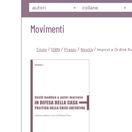
autori
+
collane
+
Movimenti
/
/
/
/
Titolo
ISBN
Prezzo
Novità