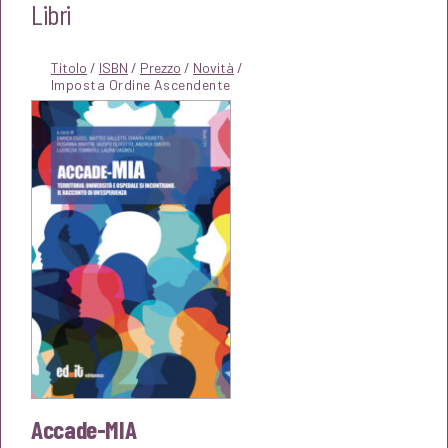
Libri
Titolo
/
ISBN
/
Prezzo
/
Novità
/
Accade-MIA