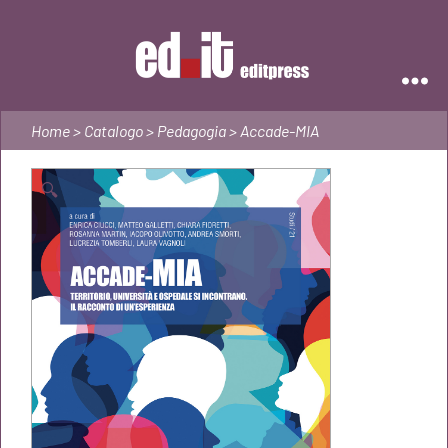
Editpress
Home
>
Catalogo
>
Pedagogia
> Accade-MIA
🔍