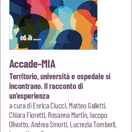
Accade-MIA
Territorio, università e ospedale si
incontrano. Il racconto di
un’esperienza
a cura di
Enrica Ciucci
,
Matteo Galletti
,
Chiara Fioretti
,
Rosanna Martin
,
Iacopo
Olivotto
,
Andrea Smorti
,
Lucrezia Tomberli
,