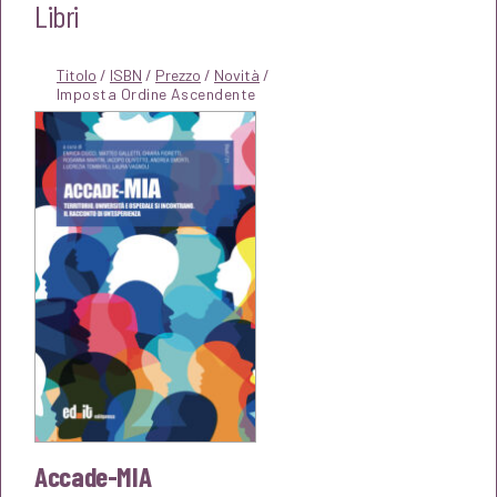
Libri
Titolo
/
ISBN
/
Prezzo
/
Novità
/
Accade-MIA