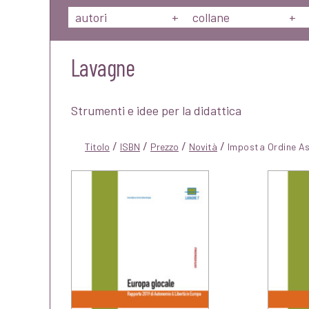
autori
+
collane
+
Lavagne
Strumenti e idee per la didattica
/
/
/
/
Titolo
ISBN
Prezzo
Novità