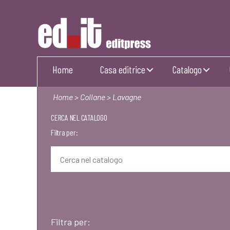
Editpress
Home
Casa editrice
Catalogo
Home
>
Collane
> Lavagne
CERCA NEL CATALOGO
Filtra per:
Filtra per: