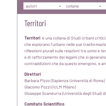
autori
+
collane
+
Territori
Territori
è una collana di Studi Urbani critici.
che esplorano l’urbano nelle sue trasformazio
riflessioni plurali sulle relazioni tra uomo e te
e di rafforzamento dei legami che si generan
contraddizioni che da questo emergono, e anch
Direttori
Barbara Pizzo (Sapienza Università di Roma)
Giacomo Pozzi (IULM Milano)
Giuseppe Scandurra (Università degli Studi di
Comitato Scientifico