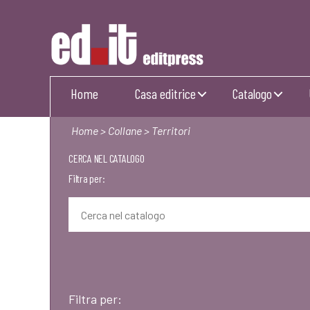
Editpress
Home
Casa editrice
Catalogo
Home
>
Collane
> Territori
CERCA NEL CATALOGO
Filtra per:
Filtra per: