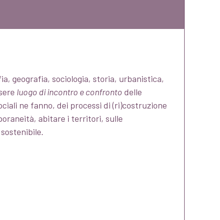
ia, geografia, sociologia, storia, urbanistica,
ssere
luogo di incontro e confronto
delle
sociali ne fanno, dei processi di (ri)costruzione
raneità, abitare i territori, sulle
sostenibile.