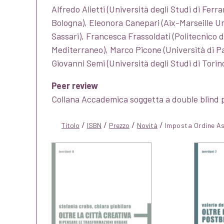
Alfredo Alietti (Università degli Studi di Ferr
Bologna), Eleonora Canepari (Aix-Marseille Un
Sassari), Francesca Frassoldati (Politecnico di
Mediterraneo), Marco Picone (Università di P
Giovanni Semi (Università degli Studi di Torin
Peer review
Collana Accademica soggetta a double blind 
/
/
/
/
Titolo
ISBN
Prezzo
Novità