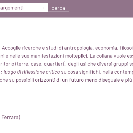
argomenti
+
cerca
 Accoglie ricerche e studi di antropologia, economia, filosof
ni e nelle sue manifestazioni molteplici. La collana vuole e
rritorio (terre, case, quartieri), degli usi che diversi gruppi 
o;
luogo di riflessione critica
su cosa significhi, nella contempo
e su possibili orizzonti di un futuro meno diseguale e più 
 Ferrara)