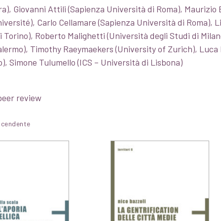
ara), Giovanni Attili (Sapienza Università di Roma), Maurizio
iversité), Carlo Cellamare (Sapienza Università di Roma), Li
 Torino), Roberto Malighetti (Università degli Studi di Milan
alermo), Timothy Raeymaekers (University of Zurich), Luca R
o), Simone Tulumello (ICS – Università di Lisbona)
peer review