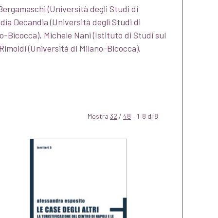
 Bergamaschi (Università degli Studi di
dia Decandia (Università degli Studi di
o-Bicocca), Michele Nani (Istituto di Studi sul
imoldi (Università di Milano-Bicocca),
Mostra
32
/
48
– 1–8 di 8