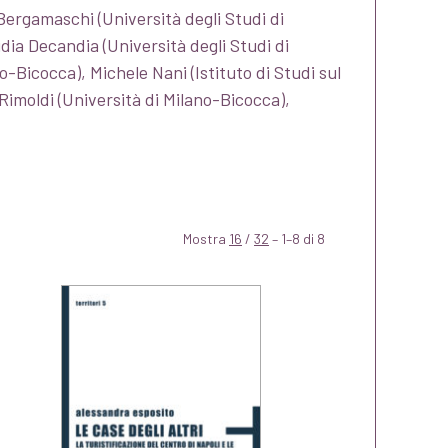
 Bergamaschi (Università degli Studi di
dia Decandia (Università degli Studi di
o-Bicocca), Michele Nani (Istituto di Studi sul
imoldi (Università di Milano-Bicocca),
Mostra
16
/
32
– 1–8 di 8