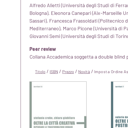
Alfredo Alietti (Università degli Studi di Ferr
Bologna), Eleonora Canepari (Aix-Marseille Un
Sassari), Francesca Frassoldati (Politecnico di
Mediterraneo), Marco Picone (Università di P
Giovanni Semi (Università degli Studi di Torin
Peer review
Collana Accademica soggetta a double blind 
/
/
/
/
Titolo
ISBN
Prezzo
Novità