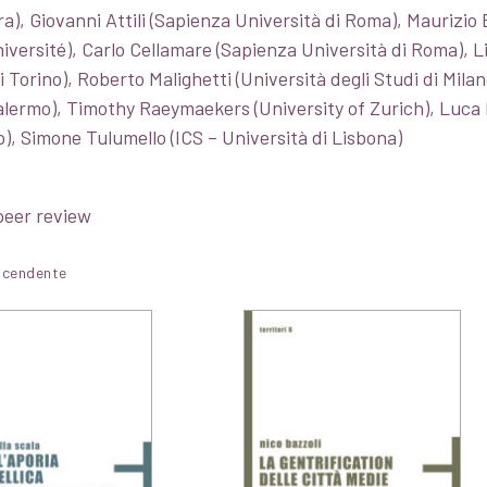
ara), Giovanni Attili (Sapienza Università di Roma), Maurizio
iversité), Carlo Cellamare (Sapienza Università di Roma), Li
 Torino), Roberto Malighetti (Università degli Studi di Milan
alermo), Timothy Raeymaekers (University of Zurich), Luca R
o), Simone Tulumello (ICS – Università di Lisbona)
peer review