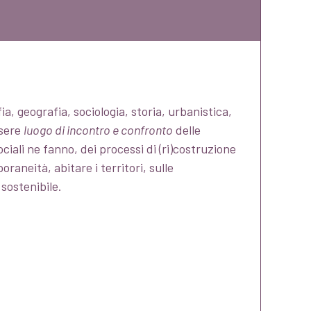
ia, geografia, sociologia, storia, urbanistica,
ssere
luogo di incontro e confronto
delle
sociali ne fanno, dei processi di (ri)costruzione
raneità, abitare i territori, sulle
sostenibile.