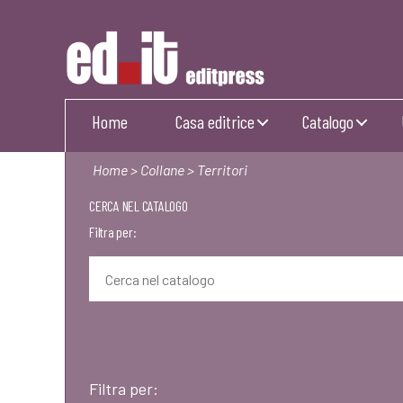
Editpress
Home
Casa editrice
Catalogo
Home
>
Collane
> Territori
CERCA NEL CATALOGO
Filtra per:
Filtra per: