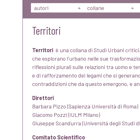
autori
+
collane
+
Territori
Territori
è una collana di Studi Urbani critici.
che esplorano l’urbano nelle sue trasformazio
riflessioni plurali sulle relazioni tra uomo e te
e di rafforzamento dei legami che si generan
contraddizioni che da questo emergono, e anch
Direttori
Barbara Pizzo (Sapienza Università di Roma)
Giacomo Pozzi (IULM Milano)
Giuseppe Scandurra (Università degli Studi di
Comitato Scientifico