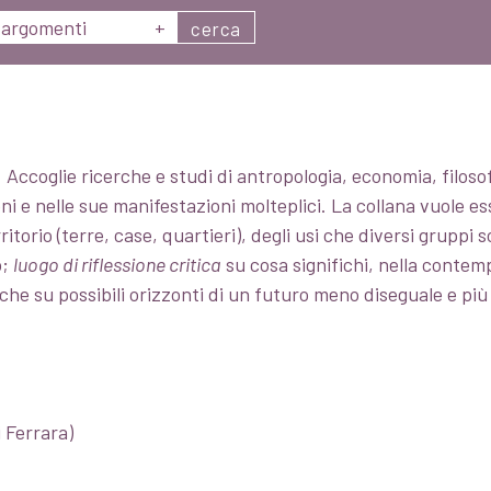
argomenti
+
cerca
 Accoglie ricerche e studi di antropologia, economia, filosof
ni e nelle sue manifestazioni molteplici. La collana vuole e
rritorio (terre, case, quartieri), degli usi che diversi gruppi 
o;
luogo di riflessione critica
su cosa significhi, nella contempo
e su possibili orizzonti di un futuro meno diseguale e più 
 Ferrara)