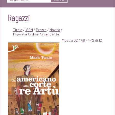
Ragazzi
Titolo
/
ISBN
/
Prezzo
/
Novità
/
Mostra
32
/
48
– 1–12 di 12