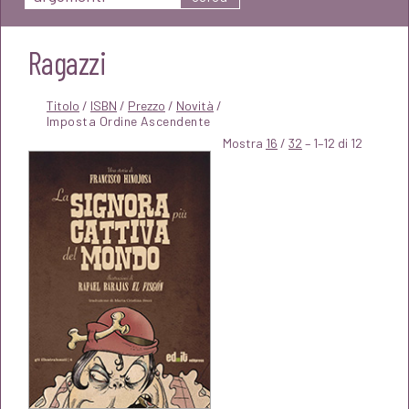
Ragazzi
Titolo
/
ISBN
/
Prezzo
/
Novità
/
Mostra
16
/
32
– 1–12 di 12