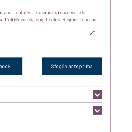
ntano i tentativi, le speranze, i successi e le
tunità di Giovanisì, progetto della Regione Toscana.
ebook
Sfoglia anteprima