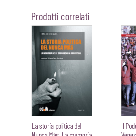
Prodotti correlati
La storia politica del
Il Pod
Nunca Más. La memoria
Venezu