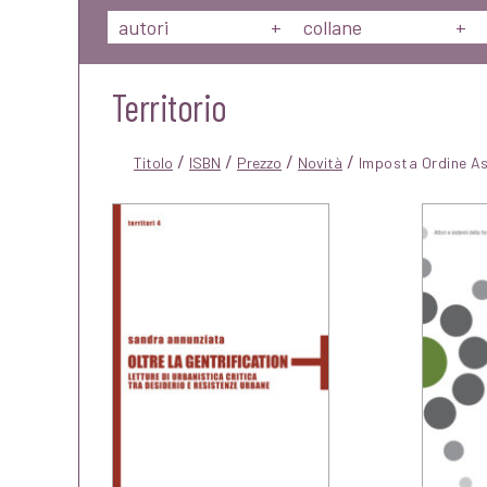
autori
+
collane
+
Territorio
/
/
/
/
Titolo
ISBN
Prezzo
Novità