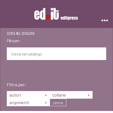
Editpress
CERCA NEL CATALOGO
Filtra per:
Filtra per:
autori
+
collane
+
argomenti
+
cerca