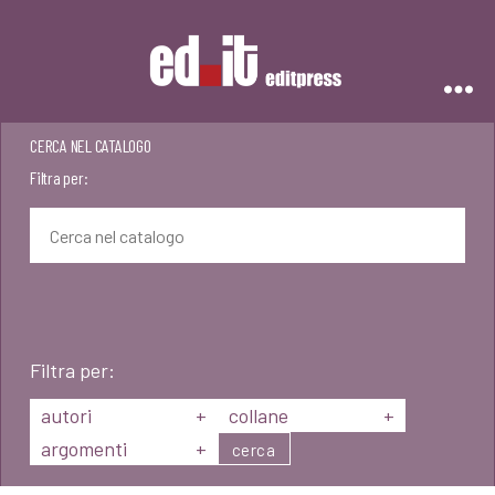
Editpress
CERCA NEL CATALOGO
Filtra per:
Filtra per:
autori
+
collane
+
argomenti
+
cerca