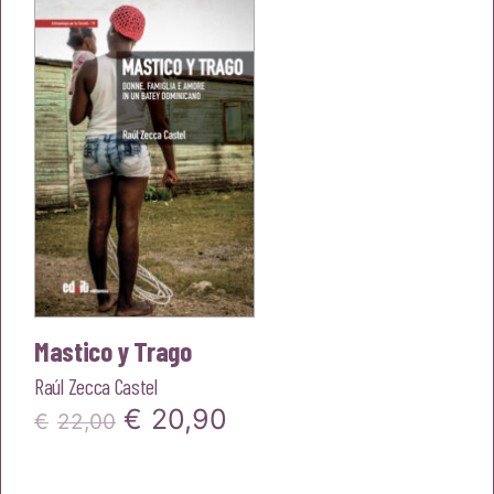
era:
è:
€22,00.
€20,90.
Mastico y Trago
Raúl Zecca Castel
Il
Il
€
20,90
€
22,00
prezzo
prezzo