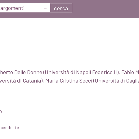
argomenti
+
cerca
erto Delle Donne (Università di Napoli Federico II), Fabio M
ersità di Catania), Maria Cristina Secci (Università di Cagliar
o