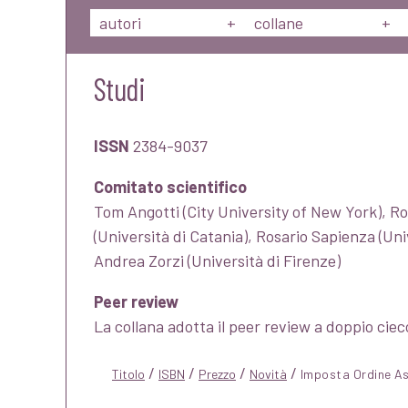
autori
+
collane
+
Studi
ISSN
2384-9037
Comitato scientifico
Tom Angotti (City University of New York), Rob
(Università di Catania), Rosario Sapienza (Univ
Andrea Zorzi (Università di Firenze)
Peer review
La collana adotta il peer review a doppio ciec
/
/
/
/
Titolo
ISBN
Prezzo
Novità