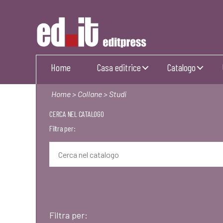
Editpress
Home
Casa editrice
Catalogo
Home
>
Collane
> Studi
CERCA NEL CATALOGO
Filtra per:
Filtra per: