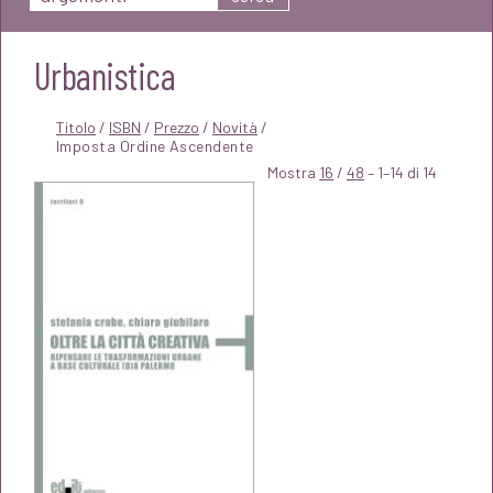
Urbanistica
Titolo
/
ISBN
/
Prezzo
/
Novità
/
Mostra
16
/
48
– 1–14 di 14