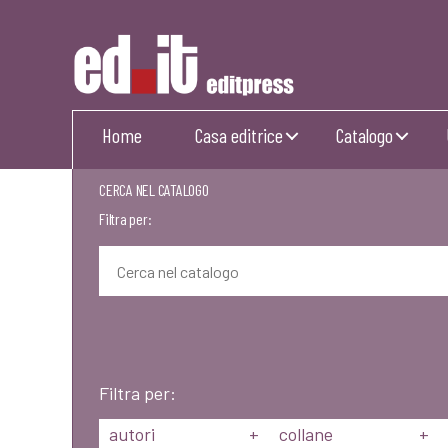
Editpress
Home
Casa editrice
Catalogo
CERCA NEL CATALOGO
Filtra per:
Filtra per:
autori
+
collane
+