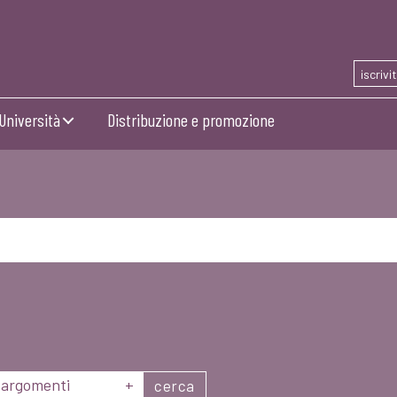
iscrivi
Università
Distribuzione e promozione
argomenti
+
cerca