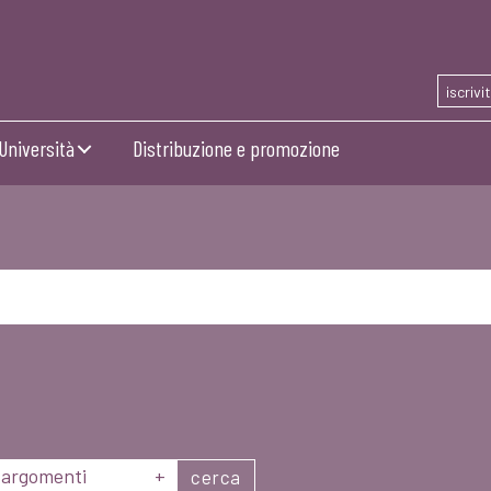
iscrivi
Università
Distribuzione e promozione
argomenti
+
cerca