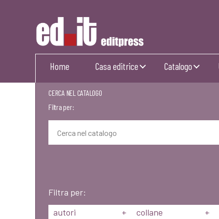
Editpress
Home
Casa editrice
Catalogo
CERCA NEL CATALOGO
Filtra per:
Filtra per:
autori
+
collane
+