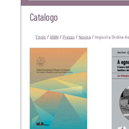
Catalogo
/
/
/
/
Titolo
ISBN
Prezzo
Novità