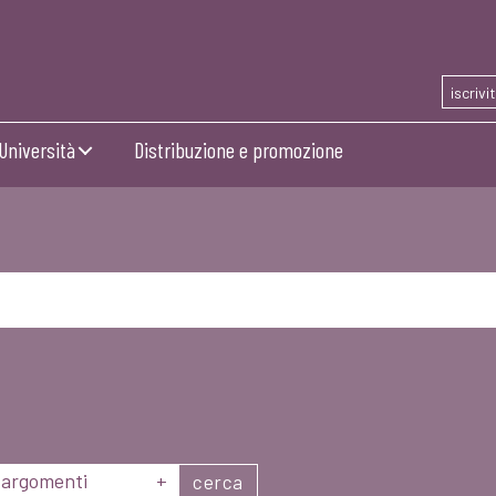
iscrivi
Università
Distribuzione e promozione
argomenti
+
cerca