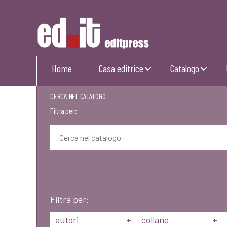
Editpress
Home
Casa editrice
Catalogo
CERCA NEL CATALOGO
Filtra per:
Filtra per:
autori
+
collane
+