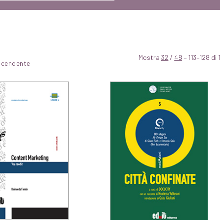
Mostra
32
/
48
– 113–128 di 