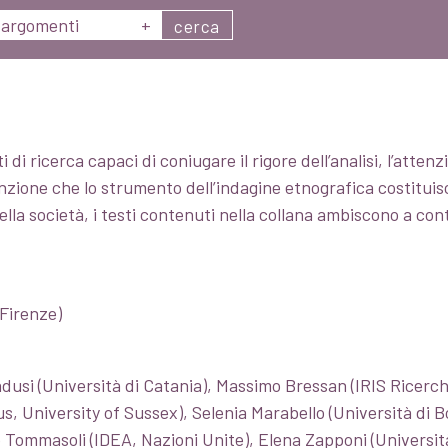
argomenti
+
cerca
 di ricerca capaci di coniugare il rigore dell’analisi, l’atte
nvinzione che lo strumento dell’indagine etnografica costitui
a società, i testi contenuti nella collana ambiscono a contr
 Firenze)
dusi (Università di Catania), Massimo Bressan (IRIS Ricerch
University of Sussex), Selenia Marabello (Università di Bo
 Tommasoli (IDEA, Nazioni Unite), Elena Zapponi (Università