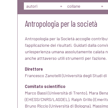
autori
+
collane
+
Antropologia per la società
Antropologia per la Società accoglie contributi
l’applicazione dei risultati. Guidati dalla co
un’esperienza umana assolutamente calata nell
anche atttaverso utili strumenti per l’azione.
Direttore
Francesco Zanotelli (Università degli Studi di
Comitato scientifico
Marco Bassi (Università di Trento), Mara Bena
(EHESS/CNRS/LASDEL), Ralph Grillo (Emeritus, 
Bruno Riccio (Università di Bologna), Massimo