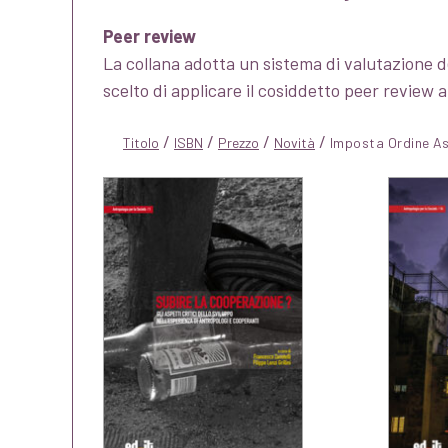
Peer review
La collana adotta un sistema di valutazione de
scelto di applicare il cosiddetto peer review a
/
/
/
/
Titolo
ISBN
Prezzo
Novità