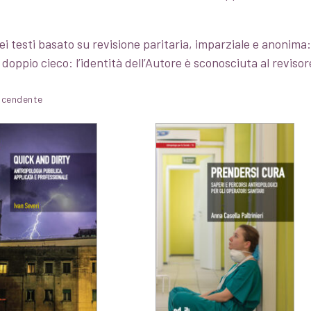
i testi basato su revisione paritaria, imparziale e anonima: 
 doppio cieco: l’identità dell’Autore è sconosciuta al revisor