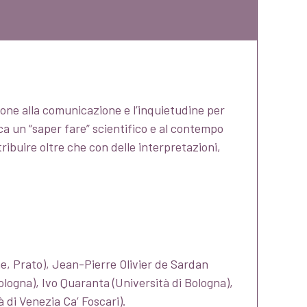
nzione alla comunicazione e l’inquietudine per
sca un “saper fare” scientifico e al contempo
ibuire oltre che con delle interpretazioni,
e, Prato), Jean-Pierre Olivier de Sardan
logna), Ivo Quaranta (Università di Bologna),
 di Venezia Ca’ Foscari).