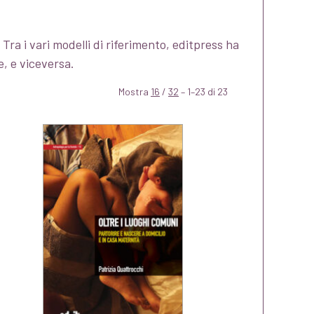
Tra i vari modelli di riferimento, editpress ha
e, e viceversa.
Mostra
16
/
32
– 1–23 di 23