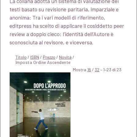
La collana adotta un sistema di valutazione dei
testi basato su revisione paritaria, imparziale e
anonima: Tra i vari modelli di riferimento,
editpress ha scelto di applicare il cosiddetto peer
review a doppio cieco: l’identità dell’Autore è
sconosciuta al revisore, e viceversa.
Titolo
/
ISBN
/
Prezzo
/
Novità
/
Mostra
16
/
32
– 1–23 di 23