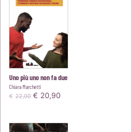
Uno più uno non fa due
Chiara Marchetti
Il
Il
€
20,90
€
22,00
prezzo
prezzo
originale
attuale
era:
è: