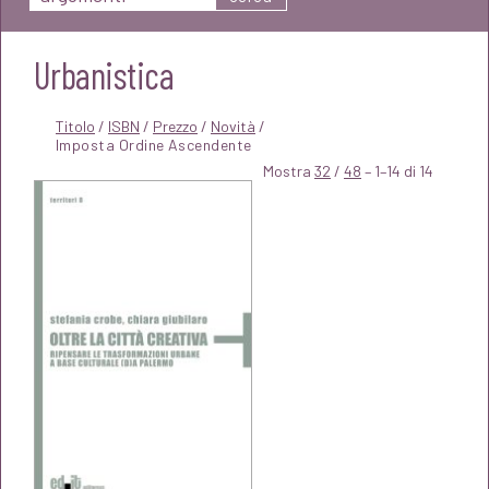
Urbanistica
Titolo
/
ISBN
/
Prezzo
/
Novità
/
Mostra
32
/
48
– 1–14 di 14