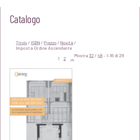
Catalogo
Titolo
/
ISBN
/
Prezzo
/
Novità
/
Mostra
32
/
48
– 1–16 di 29
1
2
→