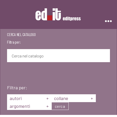
Editpress
CERCA NEL CATALOGO
Filtra per:
Filtra per:
autori
+
collane
+
argomenti
+
cerca